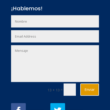
¡Hablemos!
Enviar
=
13 + 13