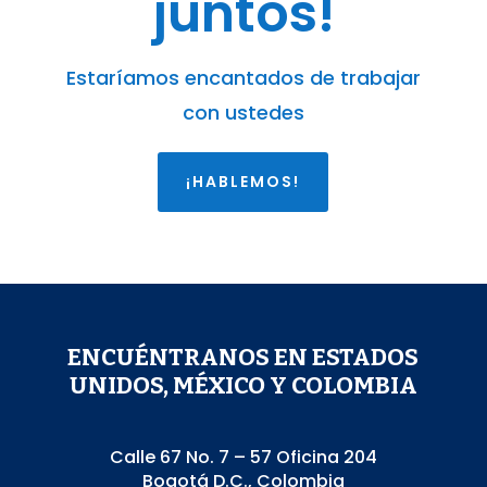
juntos!
Estaríamos encantados de trabajar
con ustedes
¡HABLEMOS!
ENCUÉNTRANOS EN ESTADOS
UNIDOS, MÉXICO Y COLOMBIA
Calle 67 No. 7 – 57 Oficina 204
Bogotá D.C., Colombia