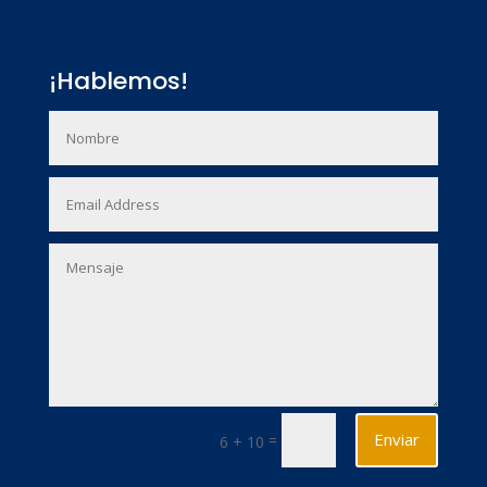
¡Hablemos!
Enviar
=
6 + 10