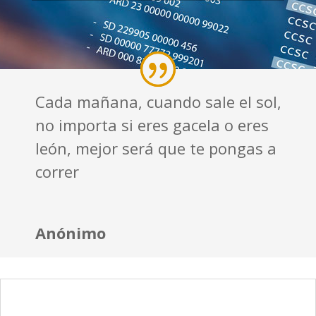
Cada mañana, cuando sale el sol,
no importa si eres gacela o eres
león, mejor será que te pongas a
correr
Anónimo
¿Qué es?