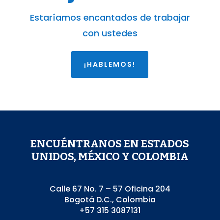
Estaríamos encantados de trabajar
con ustedes
¡HABLEMOS!
ENCUÉNTRANOS EN ESTADOS
UNIDOS, MÉXICO Y COLOMBIA
Calle 67 No. 7 – 57 Oficina 204
Bogotá D.C., Colombia
+57 315 3087131